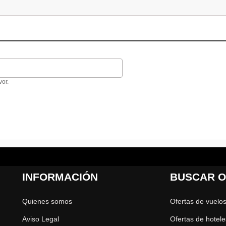
vor.
INFORMACIÓN
BUSCAR O
Quienes somos
Ofertas de vuelo
Aviso Legal
Ofertas de hotele