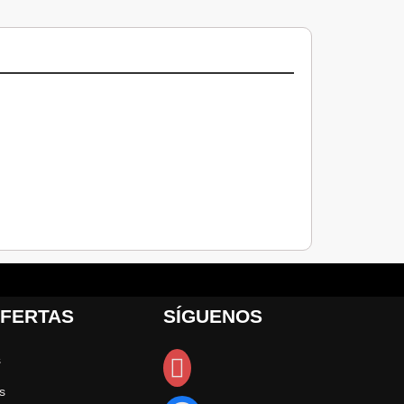
FERTAS
SÍGUENOS
s
s