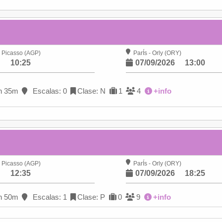
 Picasso (AGP)
ParÍs - Orly (ORY)
6
10:25
07/09/2026
13:00
h 35m
Escalas: 0
Clase: N
1
4
+info
 Picasso (AGP)
ParÍs - Orly (ORY)
6
12:35
07/09/2026
18:25
h 50m
Escalas: 1
Clase: P
0
9
+info