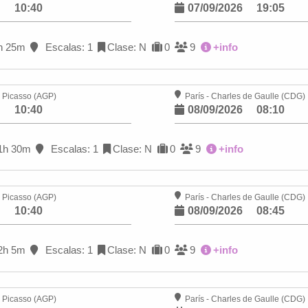
6
10:40
07/09/2026
19:05
h 25m
Escalas: 1
Clase: N
0
9
+info
 Picasso (AGP)
París - Charles de Gaulle (CDG)
6
10:40
08/09/2026
08:10
1h 30m
Escalas: 1
Clase: N
0
9
+info
 Picasso (AGP)
París - Charles de Gaulle (CDG)
6
10:40
08/09/2026
08:45
2h 5m
Escalas: 1
Clase: N
0
9
+info
 Picasso (AGP)
París - Charles de Gaulle (CDG)