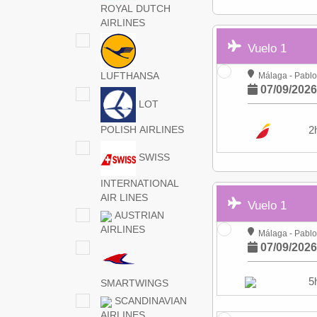
ROYAL DUTCH
AIRLINES
Vuelo 1
LUFTHANSA
Málaga - Pablo
07/09/202
LOT
POLISH AIRLINES
2
SWISS
INTERNATIONAL
AIR LINES
Vuelo 1
AUSTRIAN
AIRLINES
Málaga - Pablo
07/09/202
5
SMARTWINGS
SCANDINAVIAN
AIRLINES