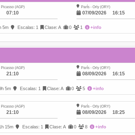
 Picasso (AGP)
ParÍs - Orly (ORY)
6
07:10
07/09/2026
16:15
h 5m
Escalas: 1
Clase: A
0
1
+info
 Picasso (AGP)
ParÍs - Orly (ORY)
6
21:10
08/09/2026
16:15
9h 5m
Escalas: 1
Clase: A
0
5
+info
 Picasso (AGP)
ParÍs - Orly (ORY)
6
21:10
08/09/2026
18:25
1h 15m
Escalas: 1
Clase: A
0
8
+info