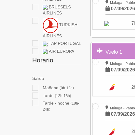
Málaga - Pablo
BRUSSELS
07/09/202
AIRLINES
7
TURKISH
AIRLINES
TAP PORTUGAL
AIR EUROPA
Vuelo 1
Horario
Málaga - Pablo
07/09/202
Salida
2
Mañana
(0h-12h)
Tarde
(12h-18h)
Tarde - noche
(18h-
Málaga - Pablo
24h)
07/09/202
2