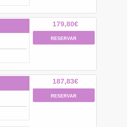
179,80€
RESERVAR
187,83€
RESERVAR