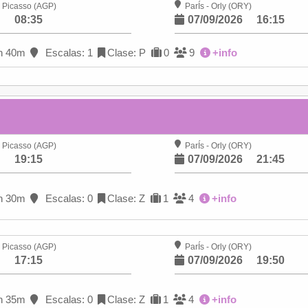
 Picasso (AGP)
ParÍs - Orly (ORY)
6
08:35
07/09/2026
16:15
h 40m
Escalas: 1
Clase: P
0
9
+info
 Picasso (AGP)
ParÍs - Orly (ORY)
6
19:15
07/09/2026
21:45
h 30m
Escalas: 0
Clase: Z
1
4
+info
 Picasso (AGP)
ParÍs - Orly (ORY)
6
17:15
07/09/2026
19:50
h 35m
Escalas: 0
Clase: Z
1
4
+info