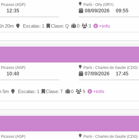
 Picasso (AGP)
ParÍs - Orly (ORY)
6
12:35
08/09/2026
09:55
1h 20m
Escalas: 1
Clase: Q
0
3
+info
 Picasso (AGP)
París - Charles de Gaulle (CDG)
6
10:40
07/09/2026
17:45
h 5m
Escalas: 1
Clase: T
0
9
+info
 Picasso (AGP)
París - Charles de Gaulle (CDG)