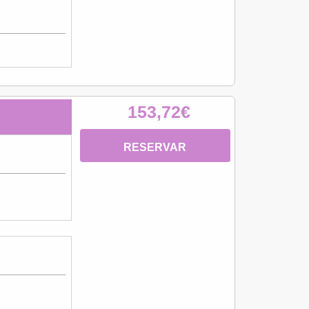
153,72€
RESERVAR