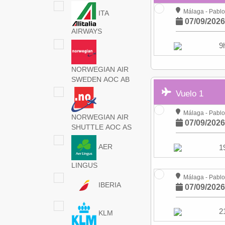
Málaga - Pablo
ITA
07/09/202
AIRWAYS
9
NORWEGIAN AIR
SWEDEN AOC AB
Vuelo 1
Málaga - Pablo
NORWEGIAN AIR
07/09/202
SHUTTLE AOC AS
AER
1
LINGUS
Málaga - Pablo
IBERIA
07/09/202
2
KLM