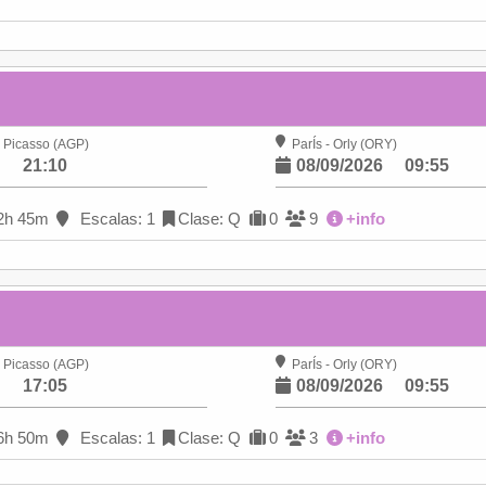
 Picasso (AGP)
ParÍs - Orly (ORY)
6
21:10
08/09/2026
09:55
2h 45m
Escalas: 1
Clase: Q
0
9
+info
 Picasso (AGP)
ParÍs - Orly (ORY)
6
17:05
08/09/2026
09:55
6h 50m
Escalas: 1
Clase: Q
0
3
+info