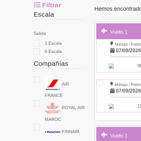
Balnearios
Filtrar
Hemos encontrado 
Escala
Vuelo 1
Salida
1 Escala
Málaga - Pablo
07/09/202
0 Escala
Compañías
9
AIR
Málaga - Pablo
07/09/202
FRANCE
1
ROYAL AIR
MAROC
FINNAIR
Vuelo 1