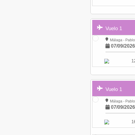
Vuelo 1
Málaga - Pablo
07/09/202
1
Vuelo 1
Málaga - Pablo
07/09/202
1