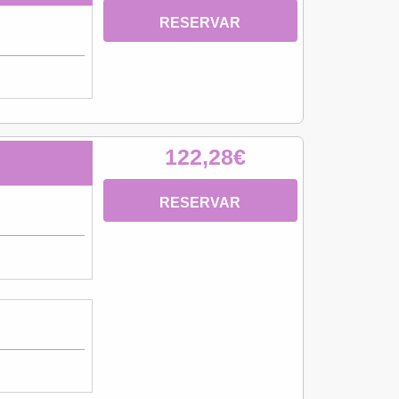
RESERVAR
122,28€
RESERVAR