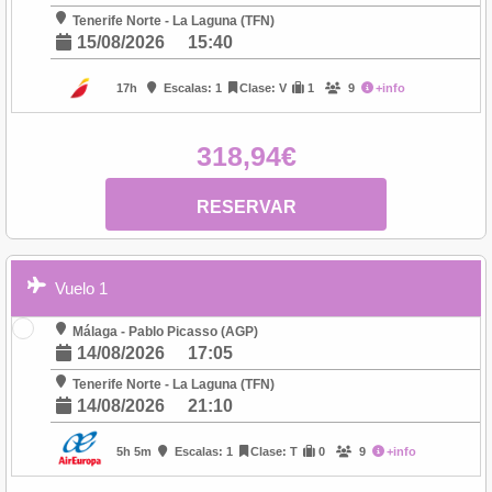
Tenerife Norte - La Laguna (TFN)
15/08/2026
15:40
17h
Escalas: 1
Clase: V
1
9
+info
318,94€
RESERVAR
Vuelo 1
Málaga - Pablo Picasso (AGP)
14/08/2026
17:05
Tenerife Norte - La Laguna (TFN)
14/08/2026
21:10
5h 5m
Escalas: 1
Clase: T
0
9
+info