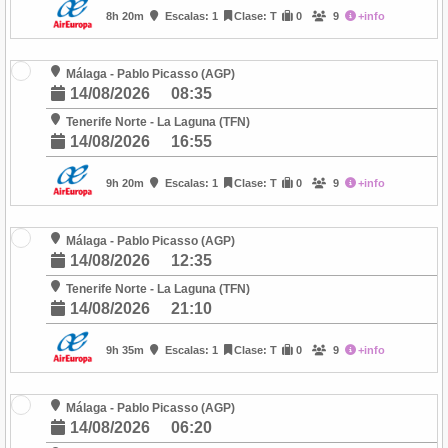
8h 20m
Escalas: 1
Clase: T
0
9
+info
Málaga - Pablo Picasso (AGP)
14/08/2026
08:35
Tenerife Norte - La Laguna (TFN)
14/08/2026
16:55
9h 20m
Escalas: 1
Clase: T
0
9
+info
Málaga - Pablo Picasso (AGP)
14/08/2026
12:35
Tenerife Norte - La Laguna (TFN)
14/08/2026
21:10
9h 35m
Escalas: 1
Clase: T
0
9
+info
Málaga - Pablo Picasso (AGP)
14/08/2026
06:20