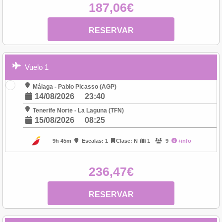
187,06€
RESERVAR
Vuelo 1
Málaga - Pablo Picasso (AGP)
14/08/2026
23:40
Tenerife Norte - La Laguna (TFN)
15/08/2026
08:25
9h 45m
Escalas: 1
Clase: N
1
9
+info
236,47€
RESERVAR