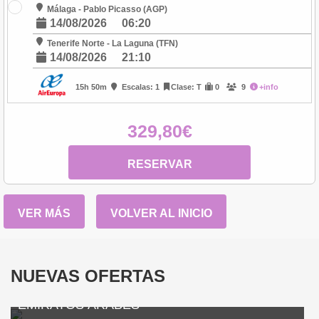
Málaga - Pablo Picasso (AGP)
14/08/2026
06:20
Tenerife Norte - La Laguna (TFN)
14/08/2026
21:10
15h 50m
Escalas: 1
Clase: T
0
9
+info
329,80€
RESERVAR
VER MÁS
VOLVER AL INICIO
NUEVAS OFERTAS
EMIRATOS ÁRABES