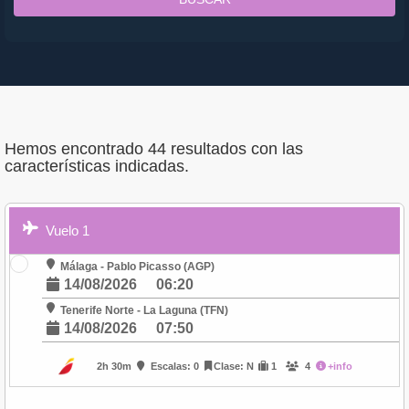
Hemos encontrado 44 resultados con las
características indicadas.
Vuelo 1
Málaga - Pablo Picasso (AGP)
14/08/2026
06:20
Tenerife Norte - La Laguna (TFN)
14/08/2026
07:50
2h 30m
Escalas: 0
Clase: N
1
4
+info