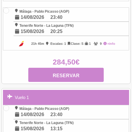
Málaga - Pablo Picasso (AGP)
14/08/2026
23:40
Tenerife Norte - La Laguna (TFN)
15/08/2026
20:25
21h 45m
Escalas: 1
Clase: S
1
9
+info
284,50€
RESERVAR
Vuelo 1
Málaga - Pablo Picasso (AGP)
14/08/2026
23:40
Tenerife Norte - La Laguna (TFN)
15/08/2026
13:15