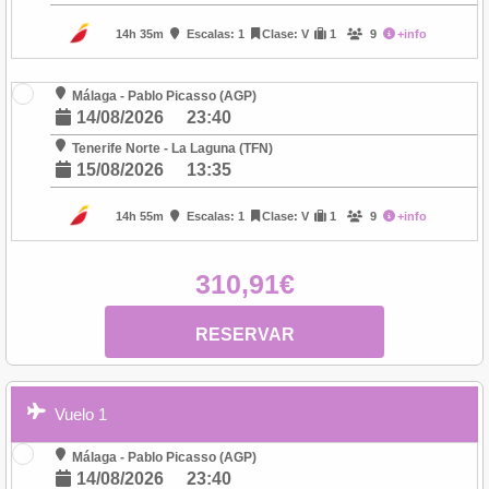
14h 35m
Escalas: 1
Clase: V
1
9
+info
Málaga - Pablo Picasso (AGP)
14/08/2026
23:40
Tenerife Norte - La Laguna (TFN)
15/08/2026
13:35
14h 55m
Escalas: 1
Clase: V
1
9
+info
310,91€
RESERVAR
Vuelo 1
Málaga - Pablo Picasso (AGP)
14/08/2026
23:40