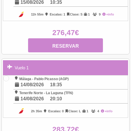
15/08/2026
10:35
11h 55m
Escalas: 1
Clase: S
1
9
+info
276,47€
RESERVAR
Vuelo 1
Málaga - Pablo Picasso (AGP)
14/08/2026
18:35
Tenerife Norte - La Laguna (TFN)
14/08/2026
20:10
2h 35m
Escalas: 0
Clase: L
1
4
+info
283,72€