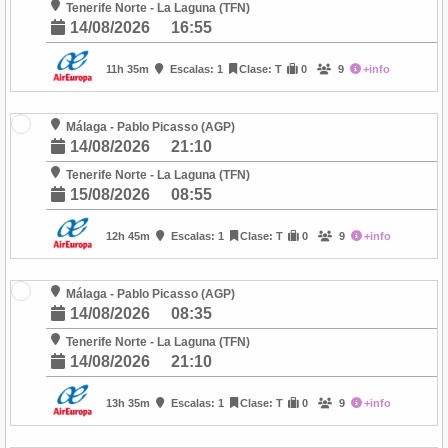
Tenerife Norte - La Laguna (TFN)
14/08/2026
16:55
11h 35m
Escalas: 1
Clase: T
0
9
+info
Málaga - Pablo Picasso (AGP)
14/08/2026
21:10
Tenerife Norte - La Laguna (TFN)
15/08/2026
08:55
12h 45m
Escalas: 1
Clase: T
0
9
+info
Málaga - Pablo Picasso (AGP)
14/08/2026
08:35
Tenerife Norte - La Laguna (TFN)
14/08/2026
21:10
13h 35m
Escalas: 1
Clase: T
0
9
+info