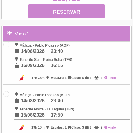
RESERVAR
Vuelo 1
Málaga - Pablo Picasso (AGP)
14/08/2026
23:40
Tenerife Sur - Reina Sofia (TFS)
15/08/2026
16:15
17h 35m
Escalas: 1
Clase: S
1
9
+info
Málaga - Pablo Picasso (AGP)
14/08/2026
23:40
Tenerife Norte - La Laguna (TFN)
15/08/2026
17:50
19h 10m
Escalas: 1
Clase: S
1
9
+info