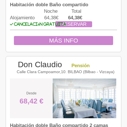
Habitación doble Baño compartido
Noche
Total
Alojamiento
64,38€
64,38€
RESERVAR
Cancelación gratuita
MÁS INFO
Don Claudio
Pensión
Calle Clara Campoamor,10. BILBAO (Bilbao - Vizcaya)
Desde
68,42 €
Habitación doble Baño compartido 2 camas