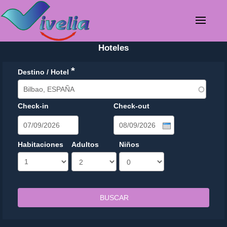
Hoteles
*
Destino / Hotel
Check-in
Check-out
Date
Date
Habitaciones
Adultos
Niños