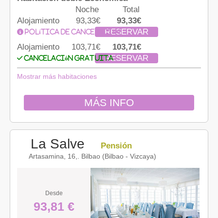
Noche
Total
Alojamiento
93,33€
93,33€
RESERVAR
Política de cancelación
Alojamiento
103,71€
103,71€
RESERVAR
Cancelación gratuita
Mostrar más habitaciones
MÁS INFO
La Salve
Pensión
Artasamina, 16,. Bilbao (Bilbao - Vizcaya)
Desde
93,81 €