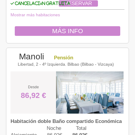
RESERVAR
Cancelación gratuita
Mostrar más habitaciones
MÁS INFO
Manoli
Pensión
Libertad, 2 - 4º Izquierda. Bilbao (Bilbao - Vizcaya)
Desde
86,92 €
Habitación doble Baño compartido Económica
Noche
Total