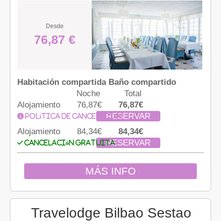
Desde
76,87 €
Habitación compartida Baño compartido
Noche
Total
Alojamiento
76,87€
76,87€
RESERVAR
Política de cancelación
Alojamiento
84,34€
84,34€
RESERVAR
Cancelación gratuita
MÁS INFO
Travelodge Bilbao Sestao