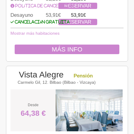
RESERVAR
Política de cancelación
Desayuno
53,91€
53,91€
RESERVAR
Cancelación gratuita
Mostrar más habitaciones
MÁS INFO
Vista Alegre
Pensión
Carmelo Gil, 12. Bilbao (Bilbao - Vizcaya)
Desde
64,38 €