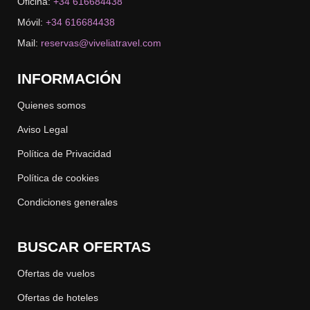
Oficina:
+34 616684438
Móvil:
+34 616684438
Mail:
reservas@viveliatravel.com
INFORMACIÓN
Quienes somos
Aviso Legal
Política de Privacidad
Política de cookies
Condiciones generales
BUSCAR OFERTAS
Ofertas de vuelos
Ofertas de hoteles