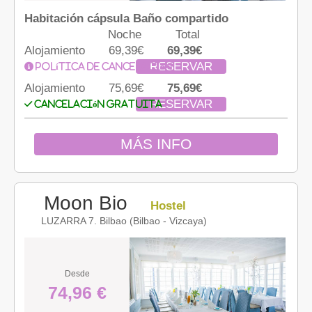
Habitación cápsula Baño compartido
Noche
Total
Alojamiento
69,39€
69,39€
RESERVAR
Política de cancelación
Alojamiento
75,69€
75,69€
RESERVAR
Cancelación gratuita
MÁS INFO
Moon Bio
Hostel
LUZARRA 7. Bilbao (Bilbao - Vizcaya)
Desde
74,96 €