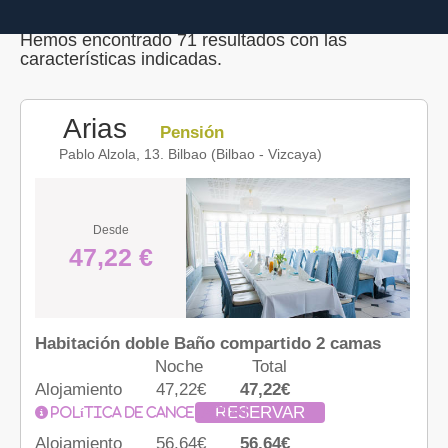
Hemos encontrado 71 resultados con las
características indicadas.
Arias
Pensión
Pablo Alzola, 13. Bilbao (Bilbao - Vizcaya)
Desde
47,22 €
Habitación doble Baño compartido 2 camas
Noche
Total
Alojamiento
47,22€
47,22€
RESERVAR
Política de cancelación
Alojamiento
56,64€
56,64€