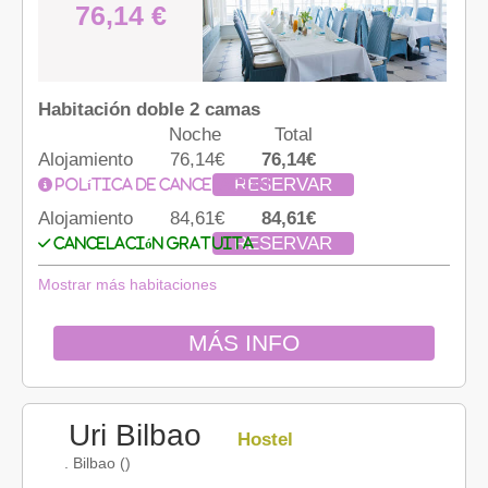
76,14 €
Habitación doble 2 camas
Noche
Total
Alojamiento
76,14€
76,14€
RESERVAR
Política de cancelación
Alojamiento
84,61€
84,61€
RESERVAR
Cancelación gratuita
Mostrar más habitaciones
MÁS INFO
Uri Bilbao
Hostel
. Bilbao ()