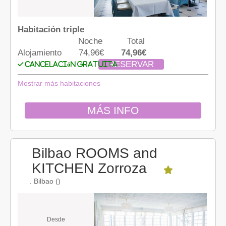
Habitación triple
Noche
Total
Alojamiento
74,96€
74,96€
RESERVAR
Cancelación gratuita
Mostrar más habitaciones
MÁS INFO
Bilbao ROOMS and
KITCHEN Zorroza
. Bilbao ()
Desde