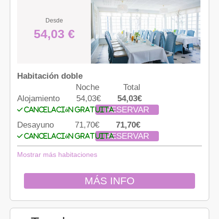
Desde
54,03 €
Habitación doble
Noche
Total
Alojamiento
54,03€
54,03€
RESERVAR
Cancelación gratuita
Desayuno
71,70€
71,70€
RESERVAR
Cancelación gratuita
Mostrar más habitaciones
MÁS INFO