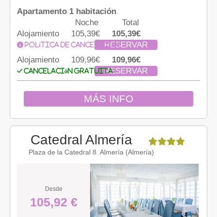
Apartamento 1 habitación
Noche
Total
Alojamiento
105,39€
105,39€
RESERVAR
Política de cancelación
Alojamiento
109,96€
109,96€
RESERVAR
Cancelación gratuita
MÁS INFO
Catedral Almería
Plaza de la Catedral 8. Almería (Almería)
Desde
105,92 €