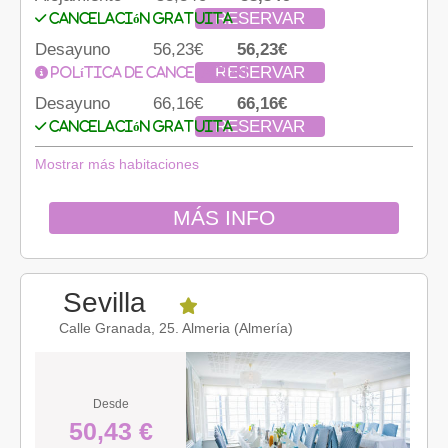
RESERVAR
Cancelación gratuita
Desayuno
56,23€
56,23€
RESERVAR
Política de cancelación
Desayuno
66,16€
66,16€
RESERVAR
Cancelación gratuita
Mostrar más habitaciones
MÁS INFO
Sevilla
Calle Granada, 25. Almeria (Almería)
Desde
50,43 €