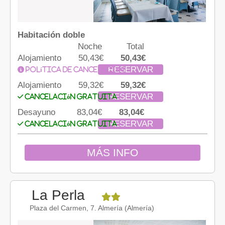
Habitación doble
Noche
Total
Alojamiento
50,43€
50,43€
RESERVAR
Política de cancelación
Alojamiento
59,32€
59,32€
RESERVAR
Cancelación gratuita
Desayuno
83,04€
83,04€
RESERVAR
Cancelación gratuita
MÁS INFO
La Perla
Plaza del Carmen, 7. Almería (Almería)