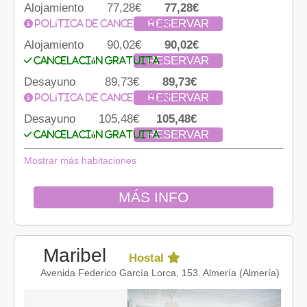
Alojamiento
77,28€
77,28€
RESERVAR
Política de cancelación
Alojamiento
90,02€
90,02€
RESERVAR
Cancelación gratuita
Desayuno
89,73€
89,73€
RESERVAR
Política de cancelación
Desayuno
105,48€
105,48€
RESERVAR
Cancelación gratuita
Mostrar más habitaciones
MÁS INFO
Maribel
Hostal
Avenida Federico García Lorca, 153. Almería (Almería)