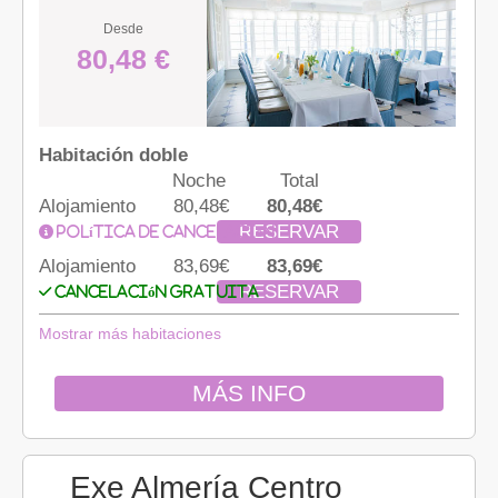
Desde
80,48 €
Habitación doble
Noche
Total
Alojamiento
80,48€
80,48€
RESERVAR
Política de cancelación
Alojamiento
83,69€
83,69€
RESERVAR
Cancelación gratuita
Mostrar más habitaciones
MÁS INFO
Exe Almería Centro