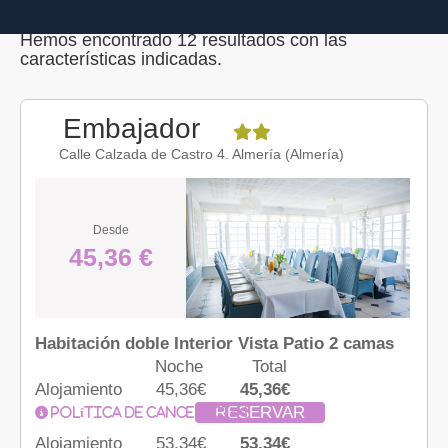
Hemos encontrado 12 resultados con las
características indicadas.
Embajador
Calle Calzada de Castro 4. Almería (Almería)
Desde
45,36 €
Habitación doble Interior Vista Patio 2 camas
Noche
Total
Alojamiento
45,36€
45,36€
RESERVAR
Política de cancelación
Alojamiento
53,34€
53,34€