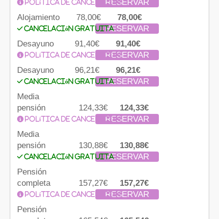
RESERVAR
Política de cancelación
Alojamiento
78,00€
78,00€
RESERVAR
Cancelación gratuita
Desayuno
91,40€
91,40€
RESERVAR
Política de cancelación
Desayuno
96,21€
96,21€
RESERVAR
Cancelación gratuita
Media
pensión
124,33€
124,33€
RESERVAR
Política de cancelación
Media
pensión
130,88€
130,88€
RESERVAR
Cancelación gratuita
Pensión
completa
157,27€
157,27€
RESERVAR
Política de cancelación
Pensión