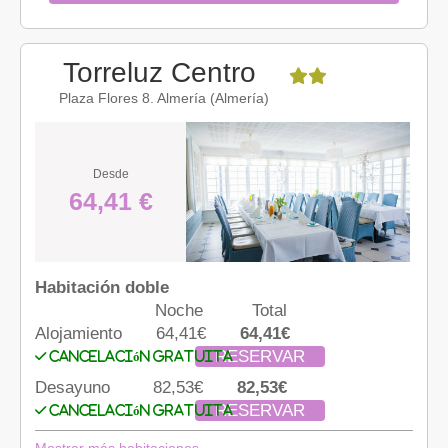
Torreluz Centro
Plaza Flores 8. Almería (Almería)
Desde
64,41 €
Habitación doble
Noche
Total
Alojamiento
64,41€
64,41€
RESERVAR
Cancelación gratuita
Desayuno
82,53€
82,53€
RESERVAR
Cancelación gratuita