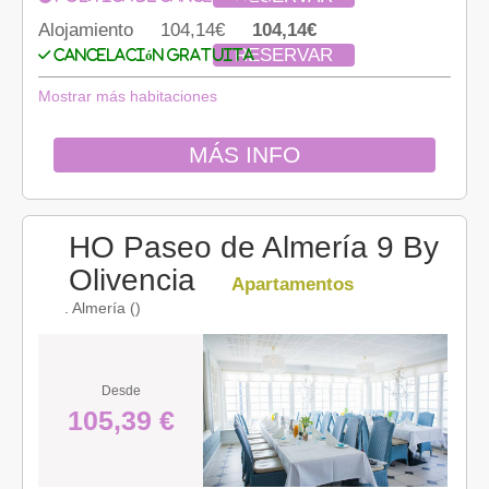
Alojamiento
104,14€
104,14€
RESERVAR
Cancelación gratuita
Mostrar más habitaciones
MÁS INFO
HO Paseo de Almería 9 By
Olivencia
Apartamentos
. Almería ()
Desde
105,39 €