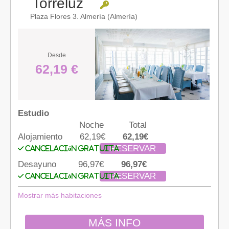
Torreluz
Plaza Flores 3. Almería (Almería)
Desde
62,19 €
Estudio
Noche
Total
Alojamiento
62,19€
62,19€
RESERVAR
Cancelación gratuita
Desayuno
96,97€
96,97€
RESERVAR
Cancelación gratuita
Mostrar más habitaciones
MÁS INFO